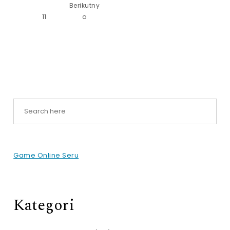
Berikutny
11
a
Game Online Seru
Kategori