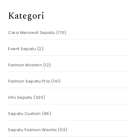
Kategori
Cara Merawat Sepatu
(170)
Event Sepatu
(2)
Fashion Modern
(12)
Fashion Sepatu Pria
(141)
Info Sepatu
(320)
Sepatu Custom
(86)
Sepatu Fashion Wanita
(113)