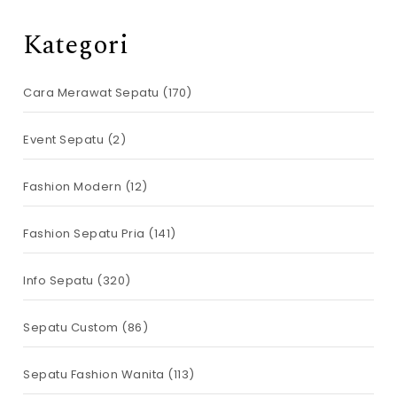
Kategori
Cara Merawat Sepatu
(170)
Event Sepatu
(2)
Fashion Modern
(12)
Fashion Sepatu Pria
(141)
Info Sepatu
(320)
Sepatu Custom
(86)
Sepatu Fashion Wanita
(113)