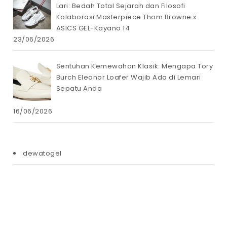
Lari: Bedah Total Sejarah dan Filosofi
Kolaborasi Masterpiece Thom Browne x
ASICS GEL-Kayano 14
23/06/2026
Sentuhan Kemewahan Klasik: Mengapa Tory
Burch Eleanor Loafer Wajib Ada di Lemari
Sepatu Anda
16/06/2026
dewatogel