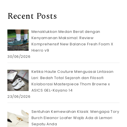
Recent Posts
Menaklukkan Medan Berat dengan
Kenyamanan Maksimal: Review
Komprehensif New Balance Fresh Foam X
Hierro v9
30/06/2026
Ketika Haute Couture Menguasai Lintasan
Lari: Bedah Total Sejarah dan Filosofi
Kolaborasi Masterpiece Thom Browne x
ASICS GEL-Kayano 14
23/06/2026
Sentuhan Kemewahan Klasik: Mengapa Tory
Burch Eleanor Loafer Wajib Ada di Lemari
Sepatu Anda