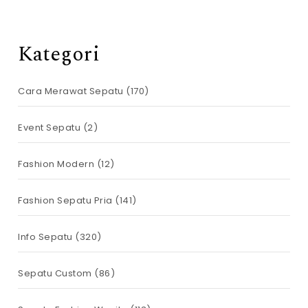
Kategori
Cara Merawat Sepatu
(170)
Event Sepatu
(2)
Fashion Modern
(12)
Fashion Sepatu Pria
(141)
Info Sepatu
(320)
Sepatu Custom
(86)