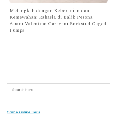
Melangkah dengan Keberanian dan
Kemewahan: Rahasia di Balik Pesona
Abadi Valentino Garavani Rockstud Caged
Pumps
Game Online Seru