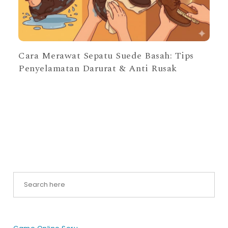
Cara Merawat Sepatu Suede Basah: Tips
Penyelamatan Darurat & Anti Rusak