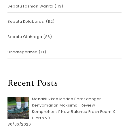
Sepatu Fashion Wanita
(113)
Sepatu Kolaborasi
(112)
Sepatu Olahraga
(86)
Uncategorized
(13)
Recent Posts
Menaklukkan Medan Berat dengan
Kenyamanan Maksimal: Review
Komprehensif New Balance Fresh Foam X
Hierro v9
30/06/2026