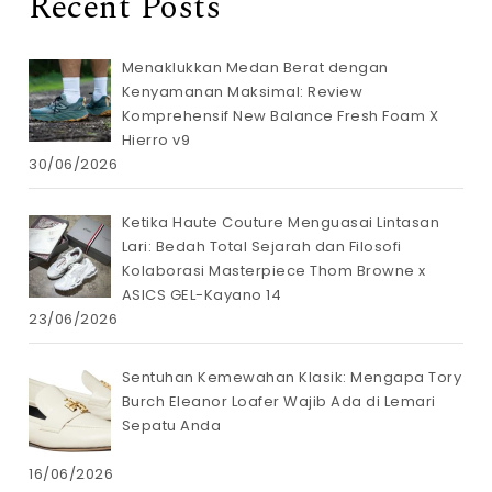
Recent Posts
Menaklukkan Medan Berat dengan
Kenyamanan Maksimal: Review
Komprehensif New Balance Fresh Foam X
Hierro v9
30/06/2026
Ketika Haute Couture Menguasai Lintasan
Lari: Bedah Total Sejarah dan Filosofi
Kolaborasi Masterpiece Thom Browne x
ASICS GEL-Kayano 14
23/06/2026
Sentuhan Kemewahan Klasik: Mengapa Tory
Burch Eleanor Loafer Wajib Ada di Lemari
Sepatu Anda
16/06/2026