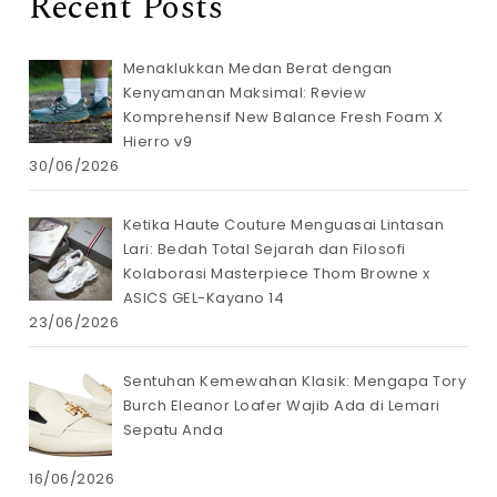
Recent Posts
Menaklukkan Medan Berat dengan
Kenyamanan Maksimal: Review
Komprehensif New Balance Fresh Foam X
Hierro v9
30/06/2026
Ketika Haute Couture Menguasai Lintasan
Lari: Bedah Total Sejarah dan Filosofi
Kolaborasi Masterpiece Thom Browne x
ASICS GEL-Kayano 14
23/06/2026
Sentuhan Kemewahan Klasik: Mengapa Tory
Burch Eleanor Loafer Wajib Ada di Lemari
Sepatu Anda
16/06/2026