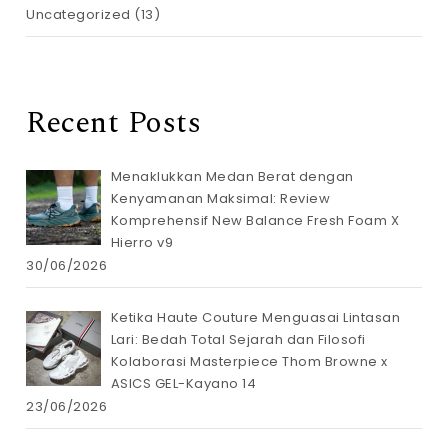
Uncategorized
(13)
Recent Posts
Menaklukkan Medan Berat dengan
Kenyamanan Maksimal: Review
Komprehensif New Balance Fresh Foam X
Hierro v9
30/06/2026
Ketika Haute Couture Menguasai Lintasan
Lari: Bedah Total Sejarah dan Filosofi
Kolaborasi Masterpiece Thom Browne x
ASICS GEL-Kayano 14
23/06/2026