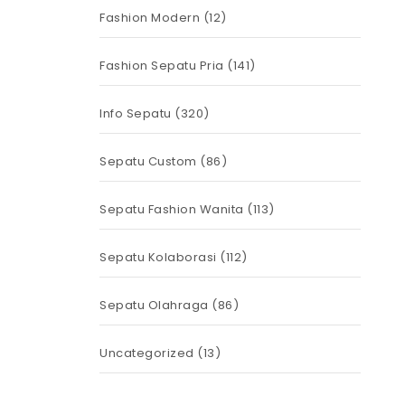
Fashion Modern
(12)
Fashion Sepatu Pria
(141)
Info Sepatu
(320)
Sepatu Custom
(86)
Sepatu Fashion Wanita
(113)
Sepatu Kolaborasi
(112)
Sepatu Olahraga
(86)
Uncategorized
(13)