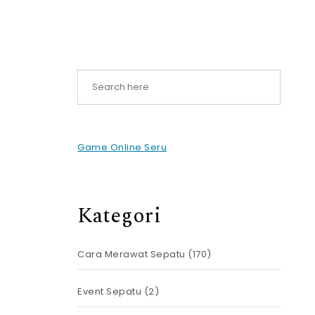
Game Online Seru
Kategori
Cara Merawat Sepatu
(170)
Event Sepatu
(2)