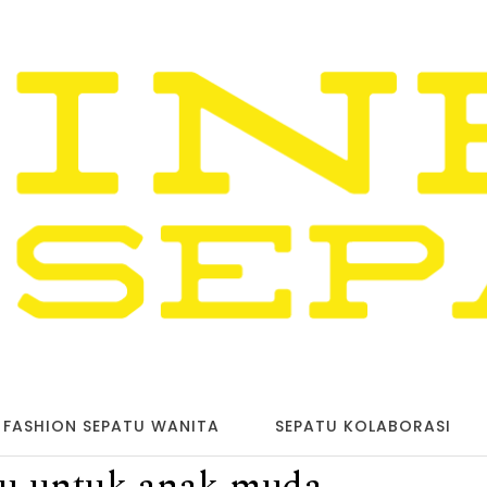
FASHION SEPATU WANITA
SEPATU KOLABORASI
ru untuk anak muda