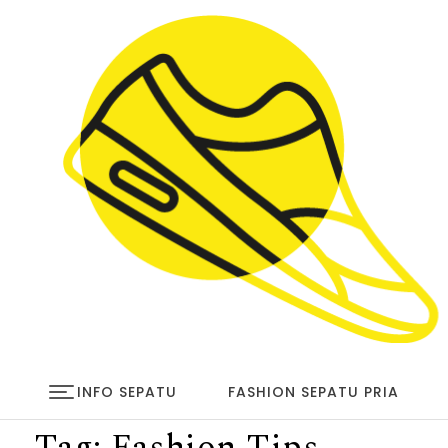
Skip to content
infosepatu.com
INFO SEPATU
FASHION SEPATU PRIA
Tag:
Fashion Tips