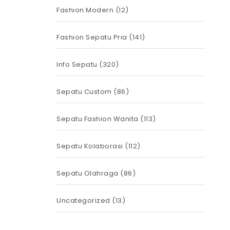
Fashion Modern
(12)
Fashion Sepatu Pria
(141)
Info Sepatu
(320)
Sepatu Custom
(86)
Sepatu Fashion Wanita
(113)
Sepatu Kolaborasi
(112)
Sepatu Olahraga
(86)
Uncategorized
(13)