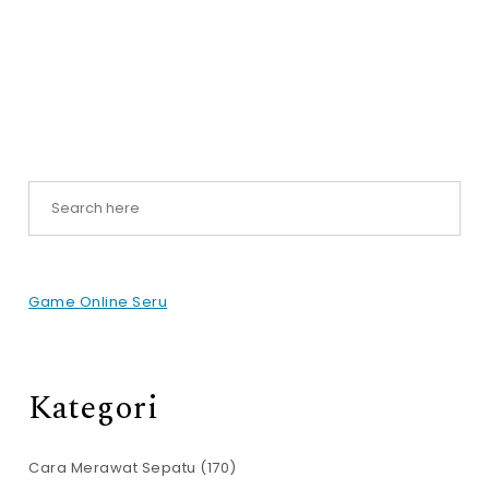
Game Online Seru
Kategori
Cara Merawat Sepatu
(170)