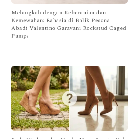
Melangkah dengan Keberanian dan
Kemewahan: Rahasia di Balik Pesona
Abadi Valentino Garavani Rockstud Caged
Pumps