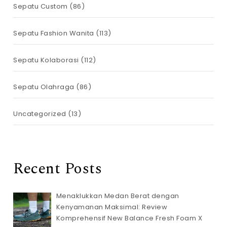
Sepatu Custom
(86)
Sepatu Fashion Wanita
(113)
Sepatu Kolaborasi
(112)
Sepatu Olahraga
(86)
Uncategorized
(13)
Recent Posts
Menaklukkan Medan Berat dengan
Kenyamanan Maksimal: Review
Komprehensif New Balance Fresh Foam X