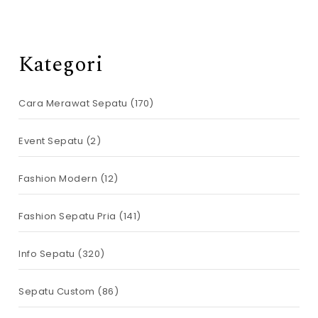
Kategori
Cara Merawat Sepatu
(170)
Event Sepatu
(2)
Fashion Modern
(12)
Fashion Sepatu Pria
(141)
Info Sepatu
(320)
Sepatu Custom
(86)