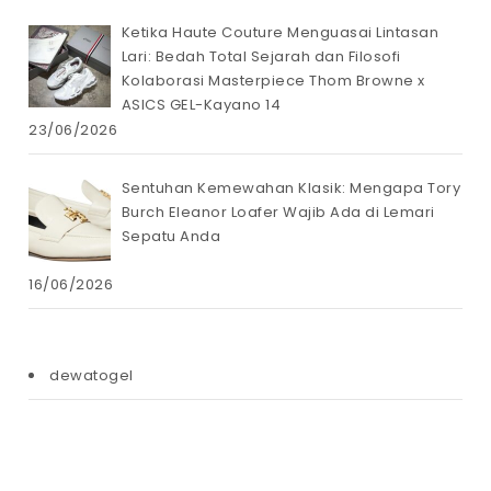
Ketika Haute Couture Menguasai Lintasan
Lari: Bedah Total Sejarah dan Filosofi
Kolaborasi Masterpiece Thom Browne x
ASICS GEL-Kayano 14
23/06/2026
Sentuhan Kemewahan Klasik: Mengapa Tory
Burch Eleanor Loafer Wajib Ada di Lemari
Sepatu Anda
16/06/2026
dewatogel