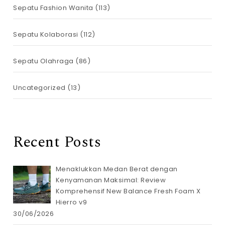
Sepatu Fashion Wanita
(113)
Sepatu Kolaborasi
(112)
Sepatu Olahraga
(86)
Uncategorized
(13)
Recent Posts
Menaklukkan Medan Berat dengan
Kenyamanan Maksimal: Review
Komprehensif New Balance Fresh Foam X
Hierro v9
30/06/2026