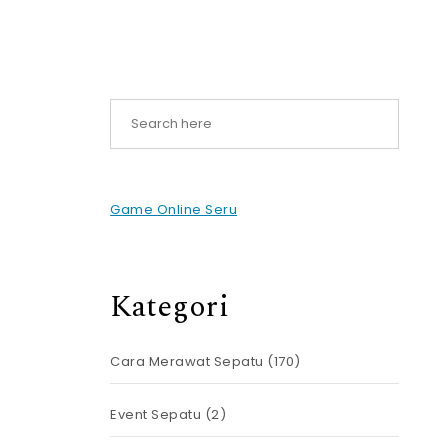
Game Online Seru
Kategori
Cara Merawat Sepatu
(170)
Event Sepatu
(2)