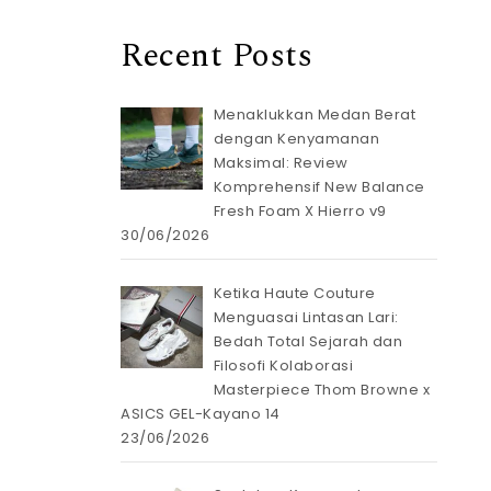
Recent Posts
Menaklukkan Medan Berat
dengan Kenyamanan
Maksimal: Review
Komprehensif New Balance
Fresh Foam X Hierro v9
30/06/2026
Ketika Haute Couture
Menguasai Lintasan Lari:
Bedah Total Sejarah dan
Filosofi Kolaborasi
Masterpiece Thom Browne x
ASICS GEL-Kayano 14
23/06/2026