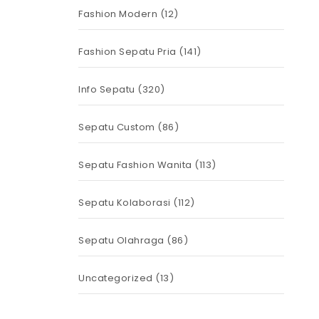
Fashion Modern
(12)
Fashion Sepatu Pria
(141)
Info Sepatu
(320)
Sepatu Custom
(86)
Sepatu Fashion Wanita
(113)
Sepatu Kolaborasi
(112)
Sepatu Olahraga
(86)
Uncategorized
(13)