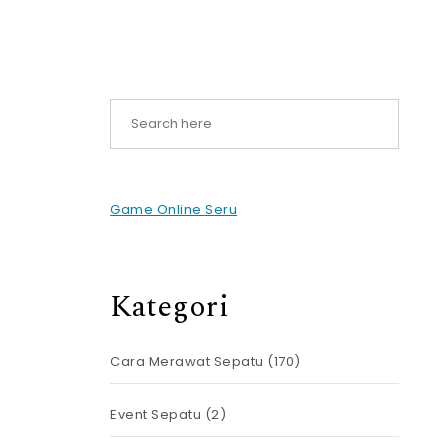
Game Online Seru
Kategori
Cara Merawat Sepatu
(170)
Event Sepatu
(2)