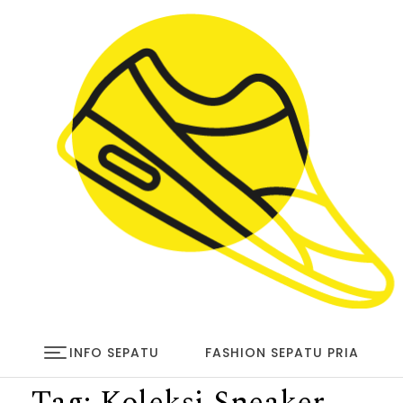
Skip to content
infosepatu.com
INFO SEPATU
FASHION SEPATU PRIA
Tag:
Koleksi Sneaker