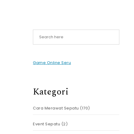
Game Online Seru
Kategori
Cara Merawat Sepatu
(170)
Event Sepatu
(2)