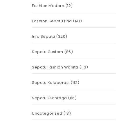
Fashion Modern
(12)
Fashion Sepatu Pria
(141)
Info Sepatu
(320)
Sepatu Custom
(86)
Sepatu Fashion Wanita
(113)
Sepatu Kolaborasi
(112)
Sepatu Olahraga
(86)
Uncategorized
(13)