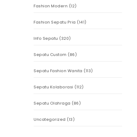
Fashion Modern
(12)
Fashion Sepatu Pria
(141)
Info Sepatu
(320)
Sepatu Custom
(86)
Sepatu Fashion Wanita
(113)
Sepatu Kolaborasi
(112)
Sepatu Olahraga
(86)
Uncategorized
(13)