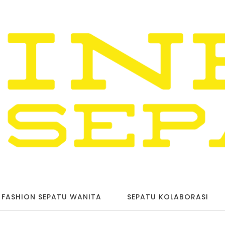
FASHION SEPATU WANITA
SEPATU KOLABORASI