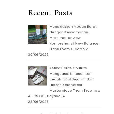
Recent Posts
Menaklukkan Medan Berat
dengan Kenyamanan
Maksimal: Review
Komprehensif New Balance
Fresh Foam X Hierro v9
30/06/2026
Ketika Haute Couture
Menguasai Lintasan Lari:
Bedah Total Sejarah dan
Filosofi Kolaborasi
Masterpiece Thom Browne x
ASICS GEL-Kayano 14
23/06/2026