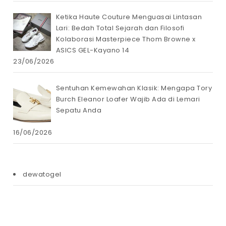
Ketika Haute Couture Menguasai Lintasan
Lari: Bedah Total Sejarah dan Filosofi
Kolaborasi Masterpiece Thom Browne x
ASICS GEL-Kayano 14
23/06/2026
Sentuhan Kemewahan Klasik: Mengapa Tory
Burch Eleanor Loafer Wajib Ada di Lemari
Sepatu Anda
16/06/2026
dewatogel