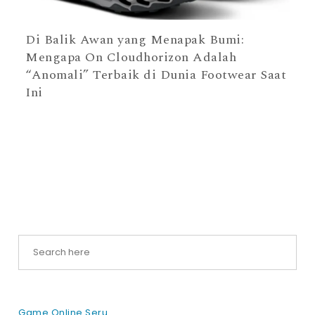
Di Balik Awan yang Menapak Bumi:
Mengapa On Cloudhorizon Adalah
“Anomali” Terbaik di Dunia Footwear Saat
Ini
Game Online Seru