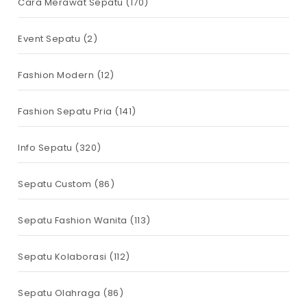
Cara Merawat Sepatu
(170)
Event Sepatu
(2)
Fashion Modern
(12)
Fashion Sepatu Pria
(141)
Info Sepatu
(320)
Sepatu Custom
(86)
Sepatu Fashion Wanita
(113)
Sepatu Kolaborasi
(112)
Sepatu Olahraga
(86)