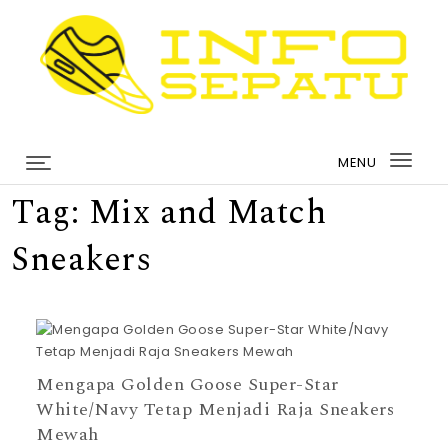
Skip to content
infosepatu.com
MENU
Togg
Tag:
Mix and Match
navi
Sneakers
Mengapa Golden Goose Super-Star
White/Navy Tetap Menjadi Raja Sneakers
Mewah