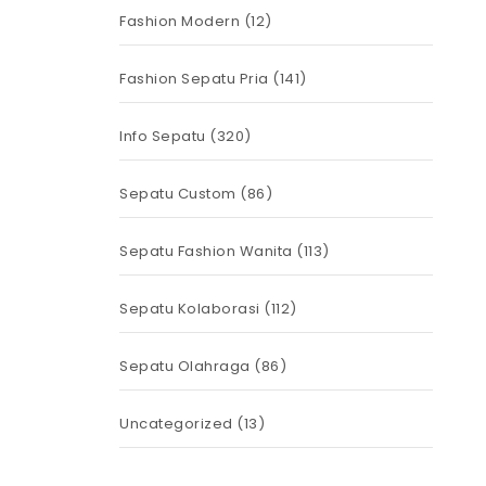
Fashion Modern
(12)
Fashion Sepatu Pria
(141)
Info Sepatu
(320)
Sepatu Custom
(86)
Sepatu Fashion Wanita
(113)
Sepatu Kolaborasi
(112)
Sepatu Olahraga
(86)
Uncategorized
(13)