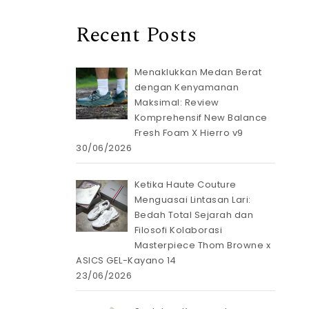
Recent Posts
Menaklukkan Medan Berat
dengan Kenyamanan
Maksimal: Review
Komprehensif New Balance
Fresh Foam X Hierro v9
30/06/2026
Ketika Haute Couture
Menguasai Lintasan Lari:
Bedah Total Sejarah dan
Filosofi Kolaborasi
Masterpiece Thom Browne x
ASICS GEL-Kayano 14
23/06/2026