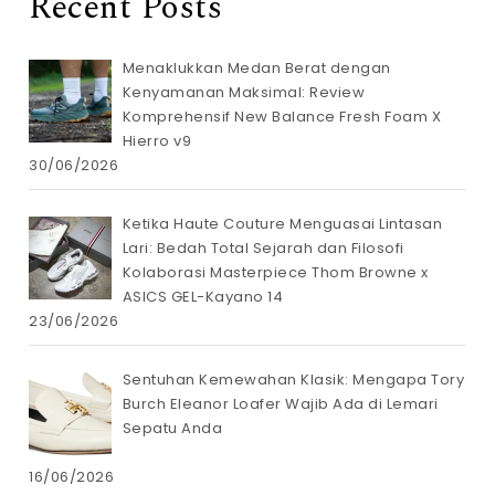
Recent Posts
Menaklukkan Medan Berat dengan
Kenyamanan Maksimal: Review
Komprehensif New Balance Fresh Foam X
Hierro v9
30/06/2026
Ketika Haute Couture Menguasai Lintasan
Lari: Bedah Total Sejarah dan Filosofi
Kolaborasi Masterpiece Thom Browne x
ASICS GEL-Kayano 14
23/06/2026
Sentuhan Kemewahan Klasik: Mengapa Tory
Burch Eleanor Loafer Wajib Ada di Lemari
Sepatu Anda
16/06/2026