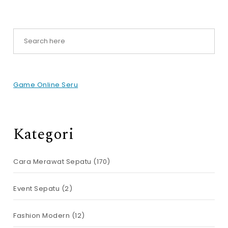
Game Online Seru
Kategori
Cara Merawat Sepatu
(170)
Event Sepatu
(2)
Fashion Modern
(12)