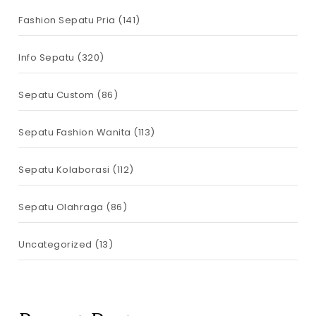
Fashion Sepatu Pria
(141)
Info Sepatu
(320)
Sepatu Custom
(86)
Sepatu Fashion Wanita
(113)
Sepatu Kolaborasi
(112)
Sepatu Olahraga
(86)
Uncategorized
(13)