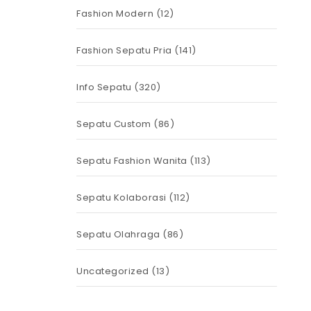
Fashion Modern
(12)
Fashion Sepatu Pria
(141)
Info Sepatu
(320)
Sepatu Custom
(86)
Sepatu Fashion Wanita
(113)
Sepatu Kolaborasi
(112)
Sepatu Olahraga
(86)
Uncategorized
(13)