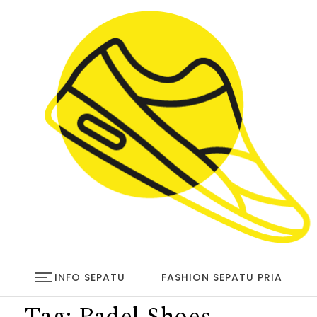
Skip to content
infosepatu.com
INFO SEPATU
FASHION SEPATU PRIA
Tag:
Padel Shoes