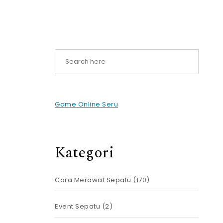
Game Online Seru
Kategori
Cara Merawat Sepatu
(170)
Event Sepatu
(2)