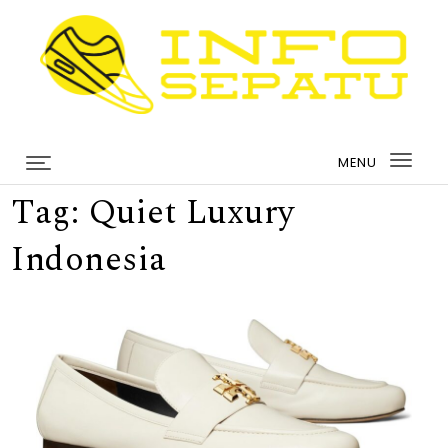
Skip to content
infosepatu.com
MENU
Togg
Tag:
Quiet Luxury
navi
Indonesia