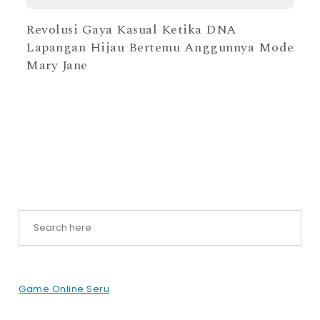
Revolusi Gaya Kasual Ketika DNA
Lapangan Hijau Bertemu Anggunnya Mode
Mary Jane
Game Online Seru