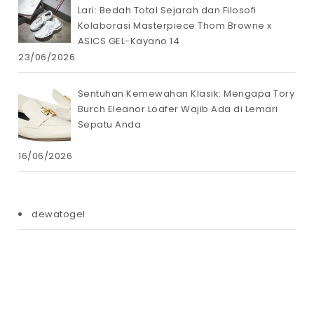
Lari: Bedah Total Sejarah dan Filosofi
Kolaborasi Masterpiece Thom Browne x
ASICS GEL-Kayano 14
23/06/2026
Sentuhan Kemewahan Klasik: Mengapa Tory
Burch Eleanor Loafer Wajib Ada di Lemari
Sepatu Anda
16/06/2026
dewatogel