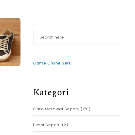
Game Online Seru
Kategori
Cara Merawat Sepatu
(170)
Event Sepatu
(2)