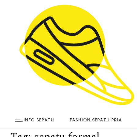
Skip to content
infosepatu.com
INFO SEPATU
FASHION SEPATU PRIA
Tag:
sepatu formal