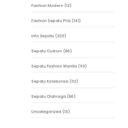
Fashion Modern
(12)
Fashion Sepatu Pria
(141)
Info Sepatu
(320)
Sepatu Custom
(86)
Sepatu Fashion Wanita
(113)
Sepatu Kolaborasi
(112)
Sepatu Olahraga
(86)
Uncategorized
(13)