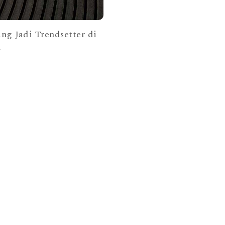
ng Jadi Trendsetter di
n