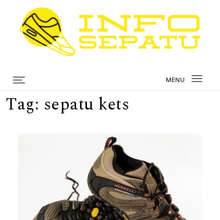
Skip to content
infosepatu.com
MENU
Togg
Tag:
sepatu kets
navi