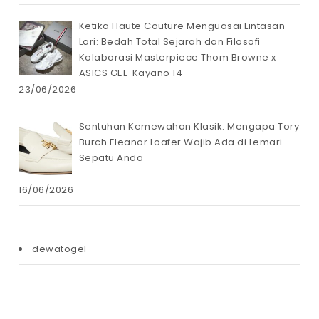
Ketika Haute Couture Menguasai Lintasan
Lari: Bedah Total Sejarah dan Filosofi
Kolaborasi Masterpiece Thom Browne x
ASICS GEL-Kayano 14
23/06/2026
Sentuhan Kemewahan Klasik: Mengapa Tory
Burch Eleanor Loafer Wajib Ada di Lemari
Sepatu Anda
16/06/2026
dewatogel