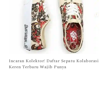
Incaran Kolektor! Daftar Sepatu Kolaborasi
Keren Terbaru Wajib Punya