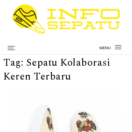
Skip to content
infosepatu.com
MENU
Togg
Tag:
Sepatu Kolaborasi
navi
Keren Terbaru