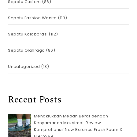
Sepatu Custom
(86)
Sepatu Fashion Wanita
(113)
Sepatu Kolaborasi
(112)
Sepatu Olahraga
(86)
Uncategorized
(13)
Recent Posts
Menaklukkan Medan Berat dengan
Kenyamanan Maksimal: Review
Komprehensif New Balance Fresh Foam X
Hierro v9