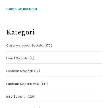
Game Online Seru
Kategori
Cara Merawat Sepatu
(170)
Event Sepatu
(2)
Fashion Modern
(12)
Fashion Sepatu Pria
(141)
Info Sepatu
(320)