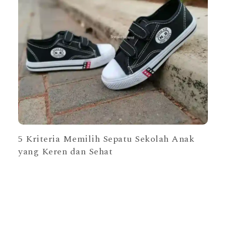
5 Kriteria Memilih Sepatu Sekolah Anak
yang Keren dan Sehat