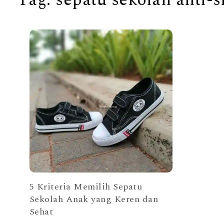
5 Kriteria Memilih Sepatu
Sekolah Anak yang Keren dan
Sehat