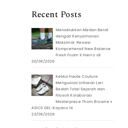
Recent Posts
Menaklukkan Medan Berat
dengan Kenyamanan
Maksimal: Review
Komprehensif New Balance
Fresh Foam X Hierro v9
30/06/2026
Ketika Haute Couture
Menguasai Lintasan Lari:
Bedah Total Sejarah dan
Filosofi Kolaborasi
Masterpiece Thom Browne x
ASICS GEL-Kayano 14
23/06/2026