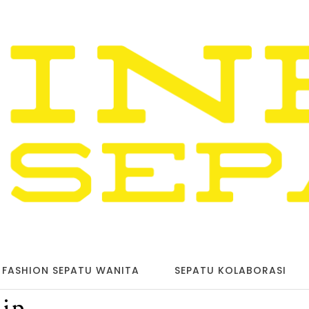
FASHION SEPATU WANITA
SEPATU KOLABORASI
lip