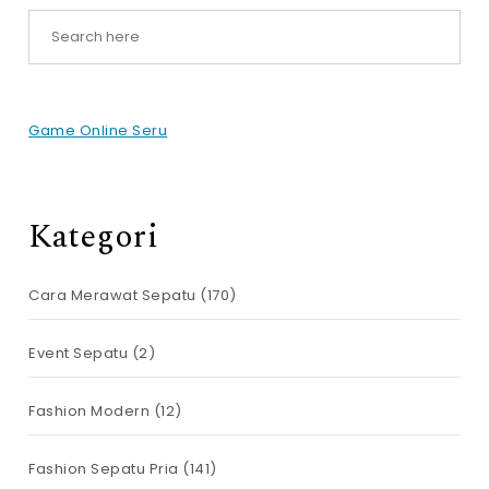
Game Online Seru
Kategori
Cara Merawat Sepatu
(170)
Event Sepatu
(2)
Fashion Modern
(12)
Fashion Sepatu Pria
(141)