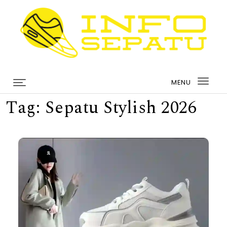
Skip to content
infosepatu.com
MENU
Togg
Tag:
Sepatu Stylish 2026
navi