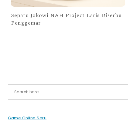
Sepatu Jokowi NAH Project Laris Diserbu
Penggemar
Game Online Seru