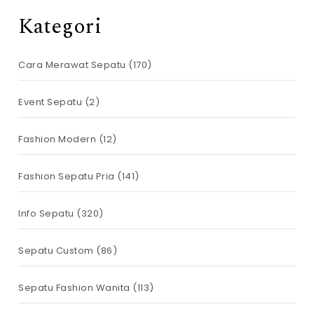
Kategori
Cara Merawat Sepatu
(170)
Event Sepatu
(2)
Fashion Modern
(12)
Fashion Sepatu Pria
(141)
Info Sepatu
(320)
Sepatu Custom
(86)
Sepatu Fashion Wanita
(113)