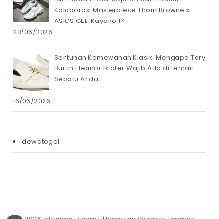
Kolaborasi Masterpiece Thom Browne x
ASICS GEL-Kayano 14
23/06/2026
Sentuhan Kemewahan Klasik: Mengapa Tory
Burch Eleanor Loafer Wajib Ada di Lemari
Sepatu Anda
16/06/2026
dewatogel
2026
infosepatu.com
| Theme by
Spiracle Themes