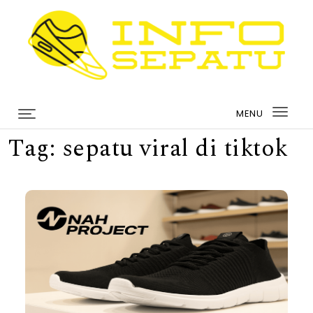
Skip to content
infosepatu.com
MENU
Togg
Tag:
sepatu viral di tiktok
navi