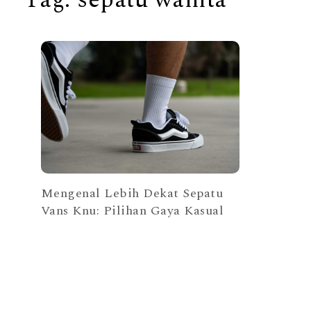
Mengenal Lebih Dekat Sepatu
Vans Knu: Pilihan Gaya Kasual