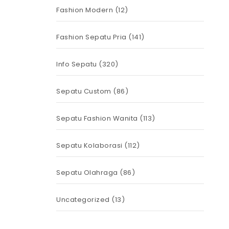
Fashion Modern
(12)
Fashion Sepatu Pria
(141)
Info Sepatu
(320)
Sepatu Custom
(86)
Sepatu Fashion Wanita
(113)
Sepatu Kolaborasi
(112)
Sepatu Olahraga
(86)
Uncategorized
(13)