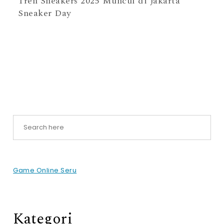
Tren Sneakers 2025 Muncul di Jakarta
Sneaker Day
Game Online Seru
Kategori