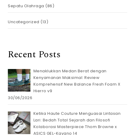
Sepatu Olahraga
(86)
Uncategorized
(13)
Recent Posts
Menaklukkan Medan Berat dengan
Kenyamanan Maksimal: Review
Komprehensif New Balance Fresh Foam X
Hierro v9
30/06/2026
Ketika Haute Couture Menguasai Lintasan
Lari: Bedah Total Sejarah dan Filosofi
Kolaborasi Masterpiece Thom Browne x
ASICS GEL-Kayano 14