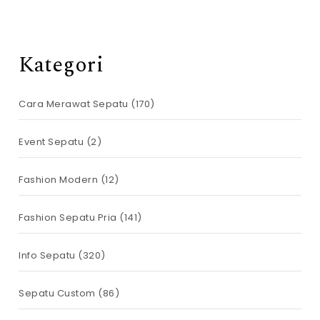
Kategori
Cara Merawat Sepatu
(170)
Event Sepatu
(2)
Fashion Modern
(12)
Fashion Sepatu Pria
(141)
Info Sepatu
(320)
Sepatu Custom
(86)