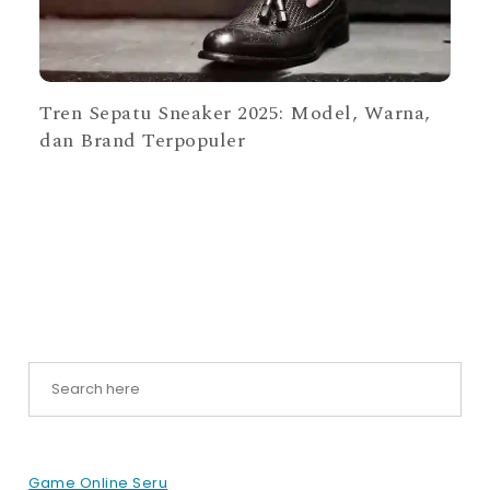
Tren Sepatu Sneaker 2025: Model, Warna,
dan Brand Terpopuler
Game Online Seru