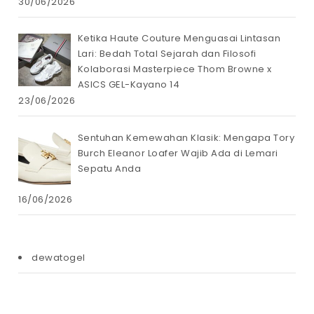
30/06/2026
Ketika Haute Couture Menguasai Lintasan
Lari: Bedah Total Sejarah dan Filosofi
Kolaborasi Masterpiece Thom Browne x
ASICS GEL-Kayano 14
23/06/2026
Sentuhan Kemewahan Klasik: Mengapa Tory
Burch Eleanor Loafer Wajib Ada di Lemari
Sepatu Anda
16/06/2026
dewatogel