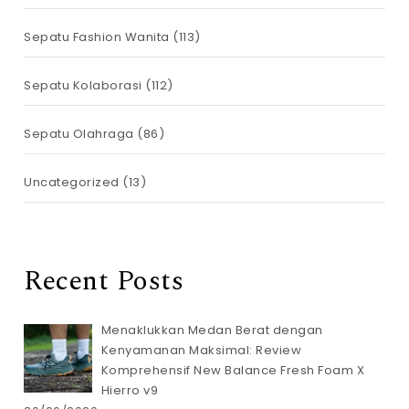
Sepatu Fashion Wanita
(113)
Sepatu Kolaborasi
(112)
Sepatu Olahraga
(86)
Uncategorized
(13)
Recent Posts
Menaklukkan Medan Berat dengan
Kenyamanan Maksimal: Review
Komprehensif New Balance Fresh Foam X
Hierro v9