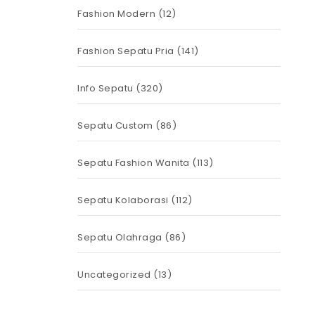
Fashion Modern
(12)
Fashion Sepatu Pria
(141)
Info Sepatu
(320)
Sepatu Custom
(86)
Sepatu Fashion Wanita
(113)
Sepatu Kolaborasi
(112)
Sepatu Olahraga
(86)
Uncategorized
(13)