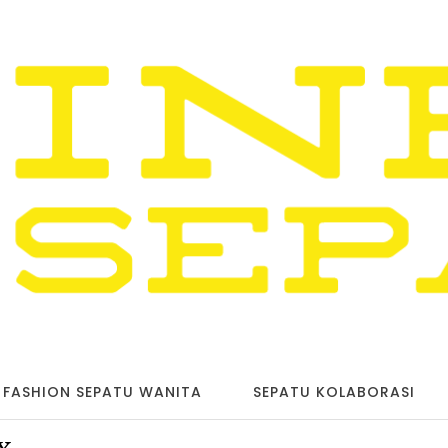
FASHION SEPATU WANITA
SEPATU KOLABORASI
x