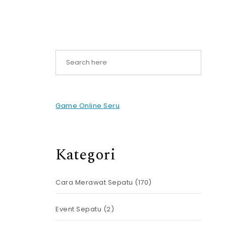
Game Online Seru
Kategori
Cara Merawat Sepatu
(170)
Event Sepatu
(2)