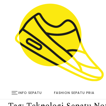
Skip to content
infosepatu.com
INFO SEPATU
FASHION SEPATU PRIA
Tag:
Teknologi Sepatu No