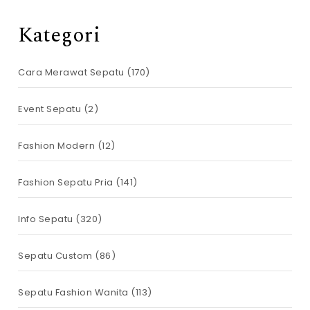
Kategori
Cara Merawat Sepatu
(170)
Event Sepatu
(2)
Fashion Modern
(12)
Fashion Sepatu Pria
(141)
Info Sepatu
(320)
Sepatu Custom
(86)
Sepatu Fashion Wanita
(113)