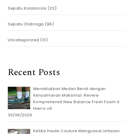
Sepatu Kolaborasi
(112)
Sepatu Olahraga
(86)
Uncategorized
(13)
Recent Posts
Menaklukkan Medan Berat dengan
Kenyamanan Maksimal: Review
Komprehensif New Balance Fresh Foam X
Hierro v9
30/06/2026
Ketika Haute Couture Menguasai Lintasan