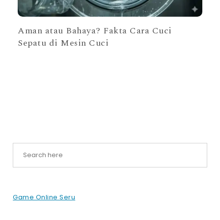
Aman atau Bahaya? Fakta Cara Cuci
Sepatu di Mesin Cuci
Game Online Seru