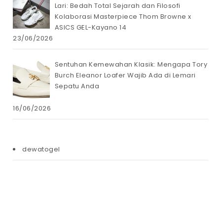
Lari: Bedah Total Sejarah dan Filosofi
Kolaborasi Masterpiece Thom Browne x
ASICS GEL-Kayano 14
23/06/2026
Sentuhan Kemewahan Klasik: Mengapa Tory
Burch Eleanor Loafer Wajib Ada di Lemari
Sepatu Anda
16/06/2026
dewatogel