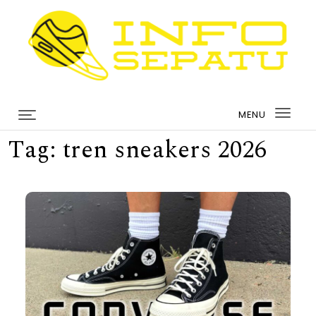
Skip to content
infosepatu.com
MENU
Togg
Tag:
tren sneakers 2026
navi