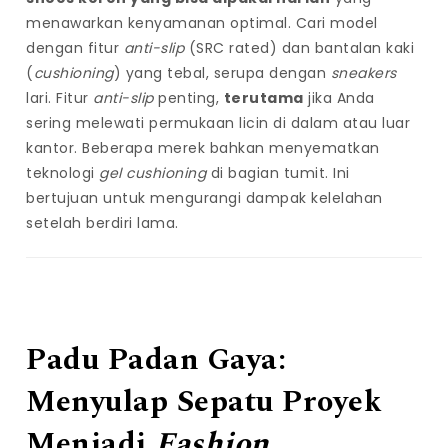
menawarkan kenyamanan optimal. Cari model
dengan fitur
anti-slip
(SRC rated) dan bantalan kaki
(
cushioning
) yang tebal, serupa dengan
sneakers
lari. Fitur
anti-slip
penting,
terutama
jika Anda
sering melewati permukaan licin di dalam atau luar
kantor. Beberapa merek bahkan menyematkan
teknologi
gel cushioning
di bagian tumit. Ini
bertujuan untuk mengurangi dampak kelelahan
setelah berdiri lama.
Padu Padan Gaya:
Menyulap Sepatu Proyek
Menjadi
Fashion