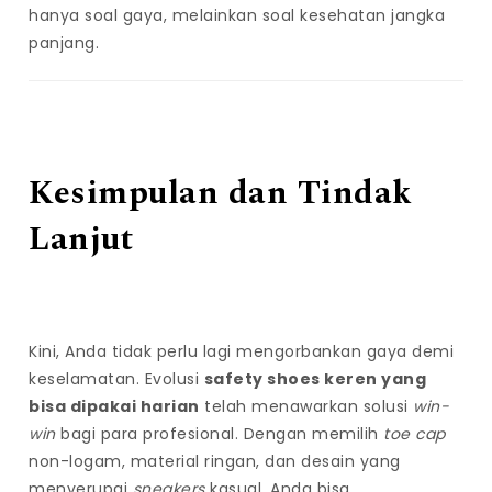
hanya soal gaya, melainkan soal kesehatan jangka
panjang.
Kesimpulan dan Tindak
Lanjut
Kini, Anda tidak perlu lagi mengorbankan gaya demi
keselamatan. Evolusi
safety shoes keren yang
bisa dipakai harian
telah menawarkan solusi
win-
win
bagi para profesional. Dengan memilih
toe cap
non-logam, material ringan, dan desain yang
menyerupai
sneakers
kasual, Anda bisa