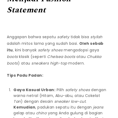
Statement
Anggapan bahwa sepatu
safety
tidak bisa
stylish
adalah mitos lama yang sudah basi.
Oleh sebab
itu
, kini banyak
safety shoes
mengadopsi gaya
boots
klasik (seperti
Chelsea boots
atau
Chukka
boots
) atau
sneakers
high-top
modern.
Tips Padu Padan:
Gaya Kasual Urban:
Pilih
safety shoes
dengan
warna netral (Hitam, Abu-abu, atau Cokelat
Tan
) dengan desain
sneaker low-cut
.
Kemudian
, padukan sepatu itu dengan
jeans
gelap atau
chino
yang Anda gulung di bagian