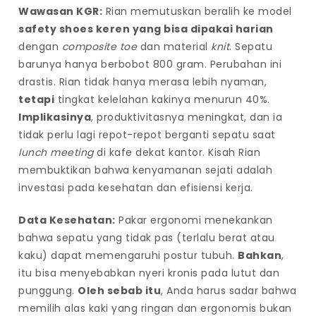
Wawasan KGR:
Rian memutuskan beralih ke model
safety shoes keren yang bisa dipakai harian
dengan
composite toe
dan material
knit
. Sepatu
barunya hanya berbobot 800 gram. Perubahan ini
drastis. Rian tidak hanya merasa lebih nyaman,
tetapi
tingkat kelelahan kakinya menurun 40%.
Implikasinya
, produktivitasnya meningkat, dan ia
tidak perlu lagi repot-repot berganti sepatu saat
lunch meeting
di kafe dekat kantor. Kisah Rian
membuktikan bahwa kenyamanan sejati adalah
investasi pada kesehatan dan efisiensi kerja.
Data Kesehatan:
Pakar ergonomi menekankan
bahwa sepatu yang tidak pas (terlalu berat atau
kaku) dapat memengaruhi postur tubuh.
Bahkan
,
itu bisa menyebabkan nyeri kronis pada lutut dan
punggung.
Oleh sebab itu
, Anda harus sadar bahwa
memilih alas kaki yang ringan dan ergonomis bukan