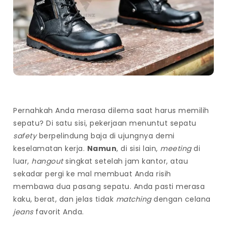
Pernahkah Anda merasa dilema saat harus memilih
sepatu? Di satu sisi, pekerjaan menuntut sepatu
safety
berpelindung baja di ujungnya demi
keselamatan kerja.
Namun
, di sisi lain,
meeting
di
luar,
hangout
singkat setelah jam kantor, atau
sekadar pergi ke mal membuat Anda risih
membawa dua pasang sepatu. Anda pasti merasa
kaku, berat, dan jelas tidak
matching
dengan celana
jeans
favorit Anda.