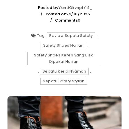
Posted by
YantiOkvnptr14_
Posted on25/10/2025
Comments
0
Tag:
Review Sepatu Safety
,
Safety Shoes Harian
,
Safety Shoes Keren yang Bisa
Dipakai Harian
,
Sepatu Kerja Nyaman
,
Sepatu Safety Stylish