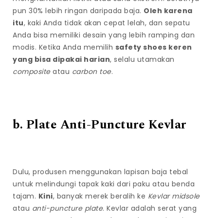
pun 30% lebih ringan daripada baja.
Oleh karena
itu
, kaki Anda tidak akan cepat lelah, dan sepatu
Anda bisa memiliki desain yang lebih ramping dan
modis. Ketika Anda memilih
safety shoes keren
yang bisa dipakai harian
, selalu utamakan
composite
atau
carbon toe
.
b. Plate Anti-Puncture Kevlar
Dulu, produsen menggunakan lapisan baja tebal
untuk melindungi tapak kaki dari paku atau benda
tajam.
Kini
, banyak merek beralih ke
Kevlar midsole
atau
anti-puncture plate
.
d
Kevlar adalah serat yang