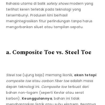
Rahasia utama di balik
safety shoes
modern yang
terlihat keren terletak pada teknologi yang
tersembunyi. Produsen kini berhasil
mengintegrasikan fitur perlindungan tanpa harus
mengorbankan siluet atau tampilan sepatu.
a. Composite Toe vs. Steel Toe
Steel toe
(ujung baja) memang ikonik,
akan tetapi
composite toe
atau
carbon fiber toe
adalah masa
depan teknologi ini.
Composite toe
terbuat dari
bahan non-logam (seperti Kevlar atau serat
karbon).
Keunggulannya
, bahan ini tidak
menghantarkan listrik atau suhu ekstrem. Beratnya