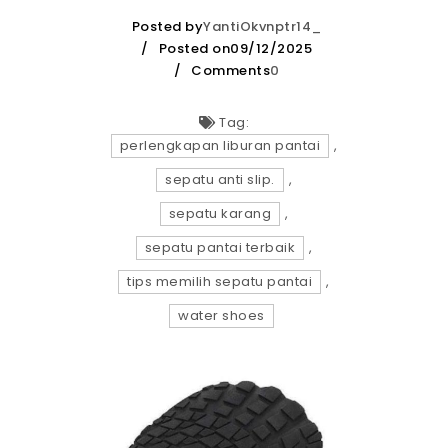
Posted by
YantiOkvnptr14_
Posted on09/12/2025
Comments
0
Tag:
perlengkapan liburan pantai
,
sepatu anti slip.
,
sepatu karang
,
sepatu pantai terbaik
,
tips memilih sepatu pantai
,
water shoes