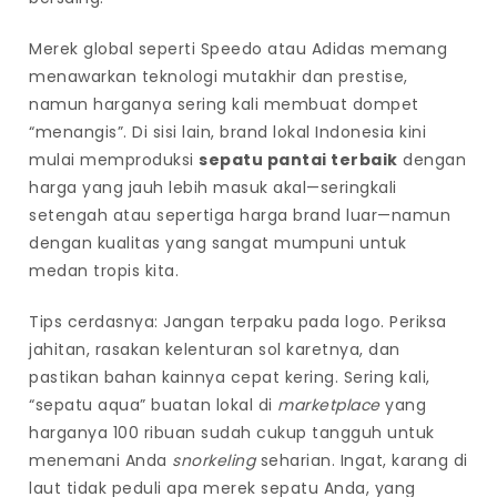
Merek global seperti Speedo atau Adidas memang
menawarkan teknologi mutakhir dan prestise,
namun harganya sering kali membuat dompet
“menangis”. Di sisi lain, brand lokal Indonesia kini
mulai memproduksi
sepatu pantai terbaik
dengan
harga yang jauh lebih masuk akal—seringkali
setengah atau sepertiga harga brand luar—namun
dengan kualitas yang sangat mumpuni untuk
medan tropis kita.
Tips cerdasnya: Jangan terpaku pada logo. Periksa
jahitan, rasakan kelenturan sol karetnya, dan
pastikan bahan kainnya cepat kering. Sering kali,
“sepatu aqua” buatan lokal di
marketplace
yang
harganya 100 ribuan sudah cukup tangguh untuk
menemani Anda
snorkeling
seharian. Ingat, karang di
laut tidak peduli apa merek sepatu Anda, yang