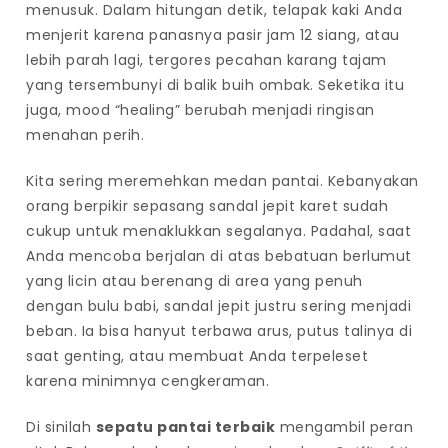
menusuk. Dalam hitungan detik, telapak kaki Anda
menjerit karena panasnya pasir jam 12 siang, atau
lebih parah lagi, tergores pecahan karang tajam
yang tersembunyi di balik buih ombak. Seketika itu
juga, mood “healing” berubah menjadi ringisan
menahan perih.
Kita sering meremehkan medan pantai. Kebanyakan
orang berpikir sepasang sandal jepit karet sudah
cukup untuk menaklukkan segalanya. Padahal, saat
Anda mencoba berjalan di atas bebatuan berlumut
yang licin atau berenang di area yang penuh
dengan bulu babi, sandal jepit justru sering menjadi
beban. Ia bisa hanyut terbawa arus, putus talinya di
saat genting, atau membuat Anda terpeleset
karena minimnya cengkeraman.
Di sinilah
sepatu pantai terbaik
mengambil peran