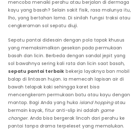
mencoba menaiki perahu atau berjalan di dermaga
kayu yang basah? Selain sakit fisik, rasa malunya itu,
lho, yang bertahan lama. Di sinilah fungsi traksi atau
cengkeraman sol sepatu diuji.
Sepatu pantai didesain dengan pola tapak khusus
yang memaksimalkan gesekan pada permukaan
basah dan licin. Berbeda dengan sandal jepit yang
sol bawahnya sering kali rata dan licin saat basah,
sepatu pantai terbaik
bekerja layaknya ban mobil
balap di lintasan hujan. Ia memecah lapisan air di
bawah telapak kaki sehingga karet bisa
mencengkeram permukaan batu atau kayu dengan
mantap. Bagi Anda yang huka
island hopping
atau
bermain kayak, fitur anti-slip ini adalah
game
changer
. Anda bisa bergerak lincah dari perahu ke
pantai tanpa drama terpeleset yang memalukan.