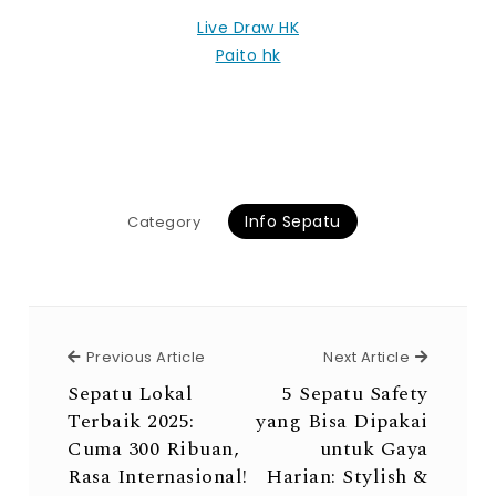
Live Draw HK
Paito hk
Info Sepatu
Category
Previous Article
Next Arti
Previous Article
Next Article
Sepatu Lokal
5 Sepatu Safety
Terbaik 2025:
yang Bisa Dipakai
Cuma 300 Ribuan,
untuk Gaya
Rasa Internasional!
Harian: Stylish &