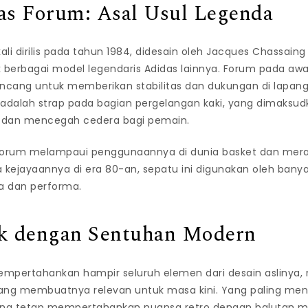
as Forum: Asal Usul Legenda
li dirilis pada tahun 1984, didesain oleh Jacques Chassaing
ik berbagai model legendaris Adidas lainnya. Forum pada aw
ncang untuk memberikan stabilitas dan dukungan di lapanga
i adalah strap pada bagian pergelangan kaki, yang dimaksu
s dan mencegah cedera bagi pemain.
orum melampaui penggunaannya di dunia basket dan mer
 kejayaannya di era 80-an, sepatu ini digunakan oleh banya
ya dan performa.
ik dengan Sentuhan Modern
mpertahankan hampir seluruh elemen dari desain aslinya
ng membuatnya relevan untuk masa kini. Yang paling men
ang tetap mempertahankan nuansa retro dengan balutan m