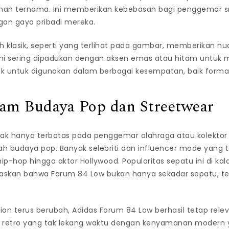
man ternama. Ini memberikan kebebasan bagi penggemar s
gan gaya pribadi mereka.
h klasik, seperti yang terlihat pada gambar, memberikan 
ni sering dipadukan dengan aksen emas atau hitam untuk
k untuk digunakan dalam berbagai kesempatan, baik forma
am Budaya Pop dan Streetwear
ak hanya terbatas pada penggemar olahraga atau kolektor s
h budaya pop. Banyak selebriti dan influencer mode yang 
g hip-hop hingga aktor Hollywood. Popularitas sepatu ini di 
askan bahwa Forum 84 Low bukan hanya sekadar sepatu, te
hion terus berubah, Adidas Forum 84 Low berhasil tetap rel
retro yang tak lekang waktu dengan kenyamanan modern y