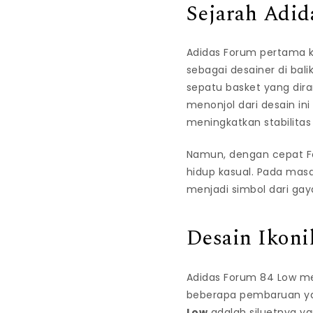
Sejarah Adid
Adidas Forum pertama ka
sebagai desainer di bal
sepatu basket yang dira
menonjol dari desain in
meningkatkan stabilita
Namun, dengan cepat F
hidup kasual. Pada masa
menjadi simbol dari ga
Desain Ikon
Adidas Forum 84 Low me
beberapa pembaruan ya
Low
adalah siluetnya y