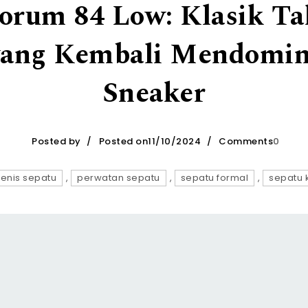
orum 84 Low: Klasik T
ang Kembali Mendomin
Sneaker
Posted by
Posted on11/10/2024
Comments
0
jenis sepatu
,
perwatan sepatu
,
sepatu formal
,
sepatu 