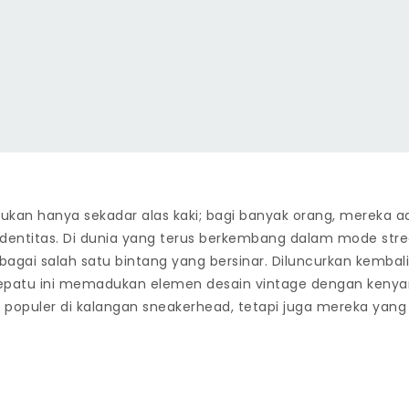
ukan hanya sekadar alas kaki; bagi banyak orang, mereka a
an identitas. Di dunia yang terus berkembang dalam mode str
agai salah satu bintang yang bersinar. Diluncurkan kemba
 sepatu ini memadukan elemen desain vintage dengan ken
opuler di kalangan sneakerhead, tetapi juga mereka yang 