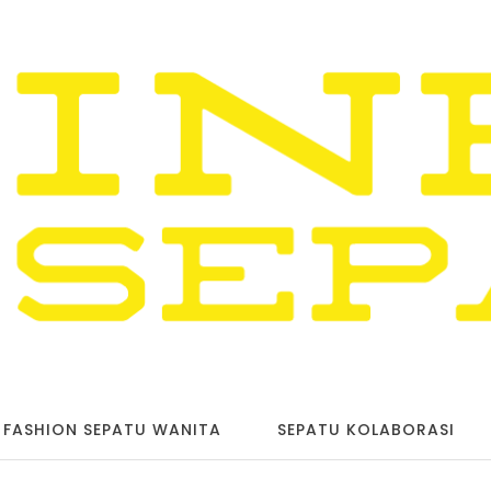
FASHION SEPATU WANITA
SEPATU KOLABORASI