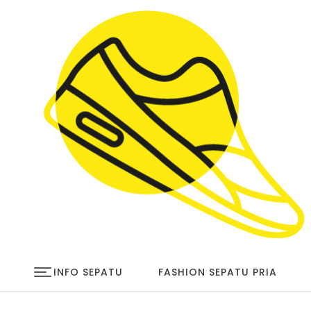
Skip to content
infosepatu.com
INFO SEPATU
FASHION SEPATU PRIA