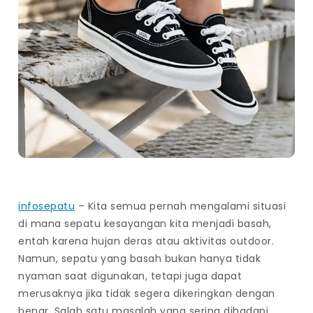
infosepatu
– Kita semua pernah mengalami situasi
di mana sepatu kesayangan kita menjadi basah,
entah karena hujan deras atau aktivitas outdoor.
Namun, sepatu yang basah bukan hanya tidak
nyaman saat digunakan, tetapi juga dapat
merusaknya jika tidak segera dikeringkan dengan
benar. Salah satu masalah yang sering dihadapi