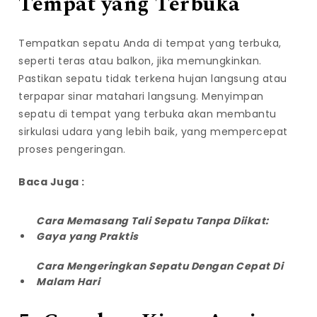
Tempat yang Terbuka
Tempatkan sepatu Anda di tempat yang terbuka,
seperti teras atau balkon, jika memungkinkan.
Pastikan sepatu tidak terkena hujan langsung atau
terpapar sinar matahari langsung. Menyimpan
sepatu di tempat yang terbuka akan membantu
sirkulasi udara yang lebih baik, yang mempercepat
proses pengeringan.
Baca Juga :
Cara Memasang Tali Sepatu Tanpa Diikat:
Gaya yang Praktis
Cara Mengeringkan Sepatu Dengan Cepat Di
Malam Hari