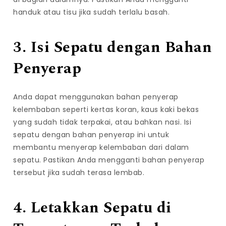
handuk atau tisu jika sudah terlalu basah.
3. Isi Sepatu dengan Bahan
Penyerap
Anda dapat menggunakan bahan penyerap
kelembaban seperti kertas koran, kaus kaki bekas
yang sudah tidak terpakai, atau bahkan nasi. Isi
sepatu dengan bahan penyerap ini untuk
membantu menyerap kelembaban dari dalam
sepatu. Pastikan Anda mengganti bahan penyerap
tersebut jika sudah terasa lembab.
4. Letakkan Sepatu di