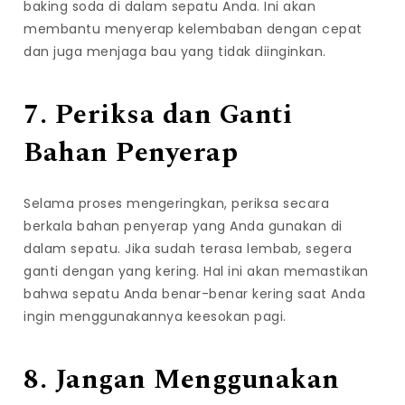
baking soda di dalam sepatu Anda. Ini akan
membantu menyerap kelembaban dengan cepat
dan juga menjaga bau yang tidak diinginkan.
7. Periksa dan Ganti
Bahan Penyerap
Selama proses mengeringkan, periksa secara
berkala bahan penyerap yang Anda gunakan di
dalam sepatu. Jika sudah terasa lembab, segera
ganti dengan yang kering. Hal ini akan memastikan
bahwa sepatu Anda benar-benar kering saat Anda
ingin menggunakannya keesokan pagi.
8. Jangan Menggunakan