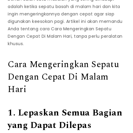
adalah ketika sepatu basah di malam hari dan kita
ingin mengeringkannya dengan cepat agar siap
digunakan keesokan pagi. Artikel ini akan memandu
Anda tentang cara Cara Mengeringkan Sepatu
Dengan Cepat Di Malam Hari, tanpa perlu peralatan
khusus.
Cara Mengeringkan Sepatu
Dengan Cepat Di Malam
Hari
1. Lepaskan Semua Bagian
yang Dapat Dilepas