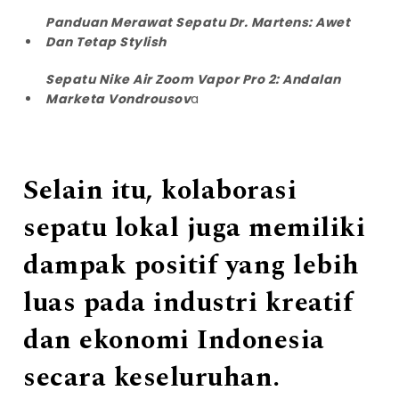
Panduan Merawat Sepatu Dr. Martens: Awet
Dan Tetap Stylish
Sepatu Nike Air Zoom Vapor Pro 2: Andalan
Marketa Vondrousov
a
Selain itu, kolaborasi
sepatu lokal juga memiliki
dampak positif yang lebih
luas pada industri kreatif
dan ekonomi Indonesia
secara keseluruhan.