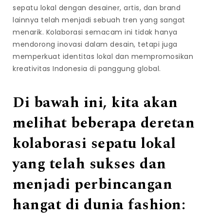
sepatu lokal dengan desainer, artis, dan brand
lainnya telah menjadi sebuah tren yang sangat
menarik. Kolaborasi semacam ini tidak hanya
mendorong inovasi dalam desain, tetapi juga
memperkuat identitas lokal dan mempromosikan
kreativitas Indonesia di panggung global.
Di bawah ini, kita akan
melihat beberapa deretan
kolaborasi sepatu lokal
yang telah sukses dan
menjadi perbincangan
hangat di dunia fashion: