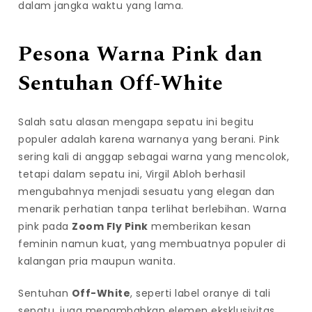
dalam jangka waktu yang lama.
Pesona Warna Pink dan
Sentuhan Off-White
Salah satu alasan mengapa sepatu ini begitu
populer adalah karena warnanya yang berani. Pink
sering kali di anggap sebagai warna yang mencolok,
tetapi dalam sepatu ini, Virgil Abloh berhasil
mengubahnya menjadi sesuatu yang elegan dan
menarik perhatian tanpa terlihat berlebihan. Warna
pink pada
Zoom Fly Pink
memberikan kesan
feminin namun kuat, yang membuatnya populer di
kalangan pria maupun wanita.
Sentuhan
Off-White
, seperti label oranye di tali
sepatu, juga menambahkan elemen eksklusivitas