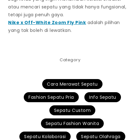
atau mencari sepatu yang tidak hanya fungsional,
tetapi juga penuh gaya.
Nike x Off-White Zoom Fly Pink
adalah pilihan
yang tak boleh di lewatkan.
Category
Cara Merawat Sepatu
Fashion Sepatu Pria
Info Sepatu
Sepatu Custom
Sepatu Fashion Wanita
Sepatu Kolaborasi
Sepatu Olahraga