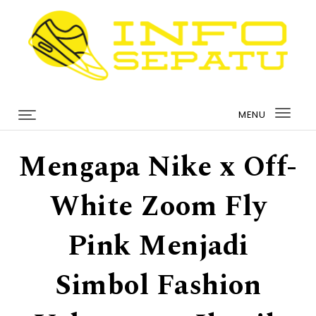
Skip to content
infosepatu.com
MENU
Togg
navi
Mengapa Nike x Off-
White Zoom Fly
Pink Menjadi
Simbol Fashion