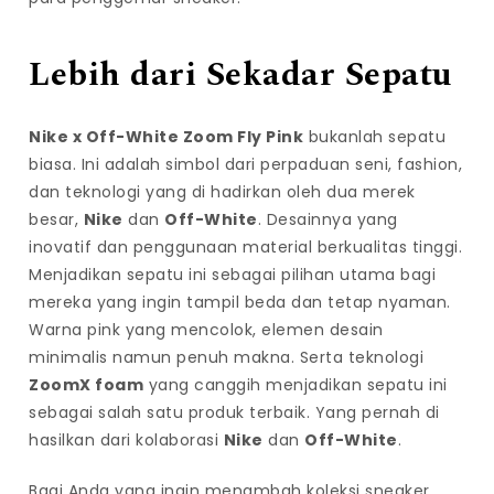
Lebih dari Sekadar Sepatu
Nike x Off-White Zoom Fly Pink
bukanlah sepatu
biasa. Ini adalah simbol dari perpaduan seni, fashion,
dan teknologi yang di hadirkan oleh dua merek
besar,
Nike
dan
Off-White
. Desainnya yang
inovatif dan penggunaan material berkualitas tinggi.
Menjadikan sepatu ini sebagai pilihan utama bagi
mereka yang ingin tampil beda dan tetap nyaman.
Warna pink yang mencolok, elemen desain
minimalis namun penuh makna. Serta teknologi
ZoomX foam
yang canggih menjadikan sepatu ini
sebagai salah satu produk terbaik. Yang pernah di
hasilkan dari kolaborasi
Nike
dan
Off-White
.
Bagi Anda yang ingin menambah koleksi sneaker