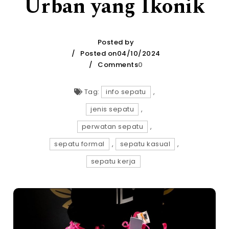
Urban yang Ikonik
Posted by
Posted on04/10/2024
Comments
0
Tag:
info sepatu
,
jenis sepatu
,
perwatan sepatu
,
sepatu formal
,
sepatu kasual
,
sepatu kerja