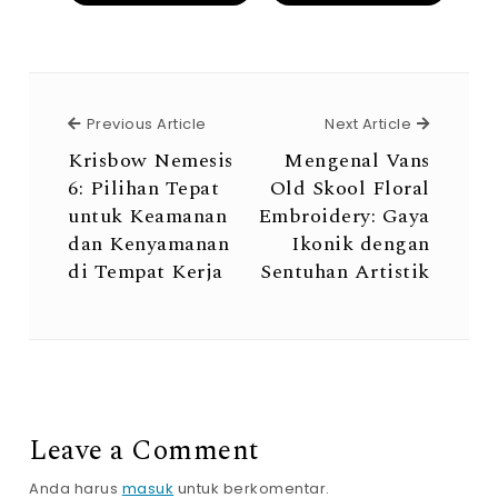
Previous Article
Next Arti
Previous Article
Next Article
Krisbow Nemesis
Mengenal Vans
6: Pilihan Tepat
Old Skool Floral
untuk Keamanan
Embroidery: Gaya
dan Kenyamanan
Ikonik dengan
di Tempat Kerja
Sentuhan Artistik
Leave a Comment
Anda harus
masuk
untuk berkomentar.