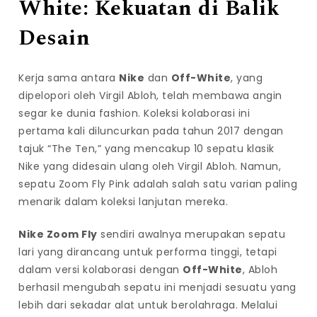
White: Kekuatan di Balik
Desain
Kerja sama antara
Nike
dan
Off-White
, yang
dipelopori oleh Virgil Abloh, telah membawa angin
segar ke dunia fashion. Koleksi kolaborasi ini
pertama kali diluncurkan pada tahun 2017 dengan
tajuk “The Ten,” yang mencakup 10 sepatu klasik
Nike yang didesain ulang oleh Virgil Abloh. Namun,
sepatu Zoom Fly Pink adalah salah satu varian paling
menarik dalam koleksi lanjutan mereka.
Nike Zoom Fly
sendiri awalnya merupakan sepatu
lari yang dirancang untuk performa tinggi, tetapi
dalam versi kolaborasi dengan
Off-White
, Abloh
berhasil mengubah sepatu ini menjadi sesuatu yang
lebih dari sekadar alat untuk berolahraga. Melalui