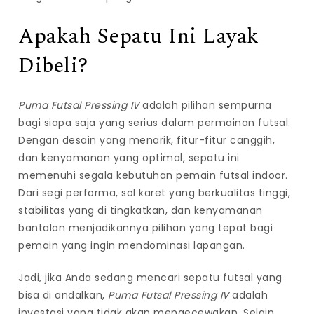
Apakah Sepatu Ini Layak
Dibeli?
Puma Futsal Pressing IV
adalah pilihan sempurna
bagi siapa saja yang serius dalam permainan futsal.
Dengan desain yang menarik, fitur-fitur canggih,
dan kenyamanan yang optimal, sepatu ini
memenuhi segala kebutuhan pemain futsal indoor.
Dari segi performa, sol karet yang berkualitas tinggi,
stabilitas yang di tingkatkan, dan kenyamanan
bantalan menjadikannya pilihan yang tepat bagi
pemain yang ingin mendominasi lapangan.
Jadi, jika Anda sedang mencari sepatu futsal yang
bisa di andalkan,
Puma Futsal Pressing IV
adalah
investasi yang tidak akan mengecewakan. Selain