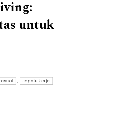
iving:
tas untuk
kasual
,
sepatu kerja