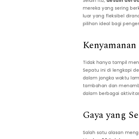
Selain itu,
desain aero
mereka yang sering berk
luar yang fleksibel di
pilihan ideal bagi penge
Kenyamanan 
Tidak hanya tampil men
Sepatu ini di lengkapi
dalam jangka waktu lam
tambahan dan menambah 
dalam berbagai aktivita
Gaya yang Se
Salah satu alasan menga