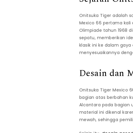
Onitsuka Tiger adalah sa
Mexico 66 pertama kali
Olimpiade tahun 1968 di 
sepatu, memberikan iden
klasik ini ke dalam gaya
menyesuaikannya deng
Desain dan 
Onitsuka Tiger Mexico 6
bagian atas berbahan ku
Alcantara pada bagian 
material ini dikenal ka
mewah, sehingga pemilih