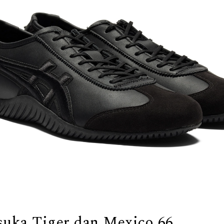
suka Tiger dan Mexico 66