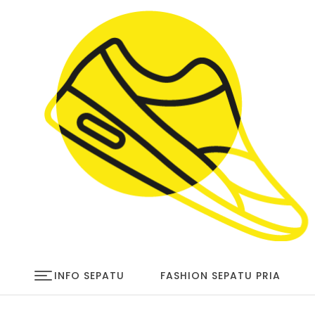
Skip to content
infosepatu.com
INFO SEPATU
FASHION SEPATU PRIA