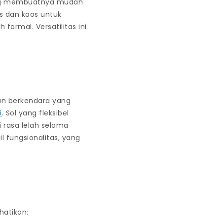
ang membuatnya mudah
s dan kaos untuk
formal. Versatilitas ini
n berkendara yang
i
. Sol yang fleksibel
 rasa lelah selama
l fungsionalitas, yang
hatikan: