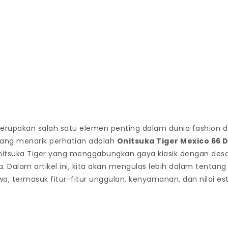
rupakan salah satu elemen penting dalam dunia fashion da
 yang menarik perhatian adalah
Onitsuka Tiger Mexico 66 D
 Onitsuka Tiger yang menggabungkan gaya klasik dengan des
 Dalam artikel ini, kita akan mengulas lebih dalam tenta
wa, termasuk fitur-fitur unggulan, kenyamanan, dan nilai es