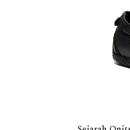
Sejarah Onit