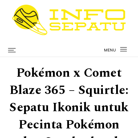
Skip to content
infosepatu.com
MENU
Togg
navi
Pokémon x Comet
Blaze 365 – Squirtle:
Sepatu Ikonik untuk
Pecinta Pokémon