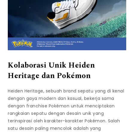
Kolaborasi Unik Heiden
Heritage dan Pokémon
Heiden Heritage, sebuah brand sepatu yang di kenal
dengan gaya modern dan kasual, bekerja sama
dengan franchise Pokémon untuk menciptakan
rangkaian sepatu dengan desain unik yang
terinspirasi oleh karakter-karakter Pokémon. Salah
satu desain paling mencolok adalah yang