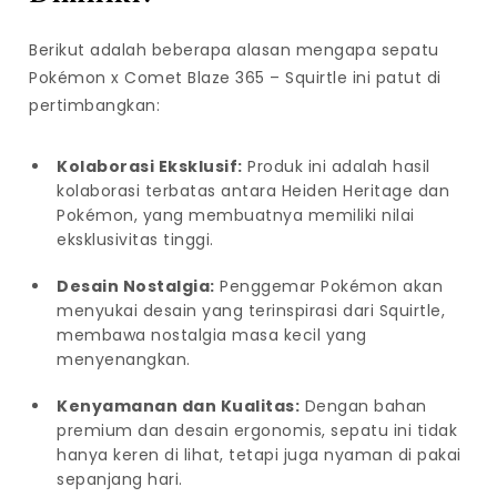
Berikut adalah beberapa alasan mengapa sepatu
Pokémon x Comet Blaze 365 – Squirtle ini patut di
pertimbangkan:
Kolaborasi Eksklusif:
Produk ini adalah hasil
kolaborasi terbatas antara Heiden Heritage dan
Pokémon, yang membuatnya memiliki nilai
eksklusivitas tinggi.
Desain Nostalgia:
Penggemar Pokémon akan
menyukai desain yang terinspirasi dari Squirtle,
membawa nostalgia masa kecil yang
menyenangkan.
Kenyamanan dan Kualitas:
Dengan bahan
premium dan desain ergonomis, sepatu ini tidak
hanya keren di lihat, tetapi juga nyaman di pakai
sepanjang hari.