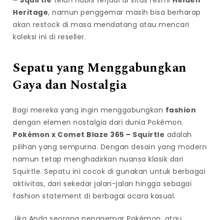
– Squirtle
telah habis terjual di situs resmi
Heiden
Heritage
, namun penggemar masih bisa berharap
akan restock di masa mendatang atau mencari
koleksi ini di reseller.
Sepatu yang Menggabungkan
Gaya dan Nostalgia
Bagi mereka yang ingin menggabungkan
fashion
dengan elemen nostalgia dari dunia Pokémon.
Pokémon x Comet Blaze 365
– Squirtle
adalah
pilihan yang sempurna. Dengan desain yang modern
namun tetap menghadirkan nuansa klasik dari
Squirtle. Sepatu ini cocok di gunakan untuk berbagai
aktivitas, dari sekedar jalan-jalan hingga sebagai
fashion statement di berbagai acara kasual.
Jika Anda seorang penggemar Pokémon, atau