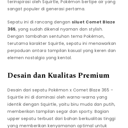
terinspirasi oleh Squirtle, Pokémon bertipe air yang
sangat populer di generasi pertama.
Sepatu ini di rancang dengan
siluet Comet Blaze
365
, yang sudah dikenal nyaman dan stylish.
Dengan tambahan sentuhan tema Pokémon,
terutama karakter Squirtle, sepatu ini menawarkan
perpaduan antara tampilan kasual yang keren dan
elemen nostalgia yang kental.
Desain dan Kualitas Premium
Desain dari sepatu Pokémon x Comet Blaze 365 –
Squirtle ini di dominasi oleh warna-warna yang
identik dengan Squirtle, yaitu biru muda dan putih,
memberikan tampilan segar dan sporty. Bagian
upper sepatu terbuat dari bahan berkualitas tinggi
yang memberikan kenyamanan optimal untuk