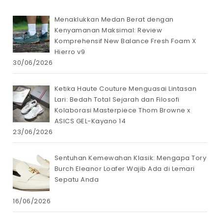
Menaklukkan Medan Berat dengan
Kenyamanan Maksimal: Review
Komprehensif New Balance Fresh Foam X
Hierro v9
30/06/2026
Ketika Haute Couture Menguasai Lintasan
Lari: Bedah Total Sejarah dan Filosofi
Kolaborasi Masterpiece Thom Browne x
ASICS GEL-Kayano 14
23/06/2026
Sentuhan Kemewahan Klasik: Mengapa Tory
Burch Eleanor Loafer Wajib Ada di Lemari
Sepatu Anda
16/06/2026